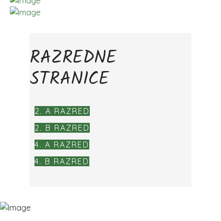
RAZREDNE
STRANICE
2. A RAZRED
2. B RAZRED
4. A RAZRED
4. B RAZRED