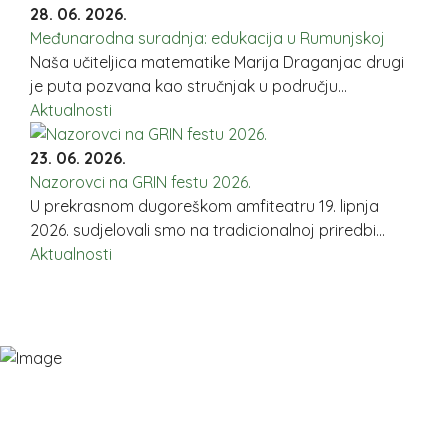
28. 06. 2026.
Međunarodna suradnja: edukacija u Rumunjskoj
Naša učiteljica matematike Marija Draganjac drugi
je puta pozvana kao stručnjak u području...
Aktualnosti
23. 06. 2026.
Nazorovci na GRIN festu 2026.
U prekrasnom dugoreškom amfiteatru 19. lipnja
2026. sudjelovali smo na tradicionalnoj priredbi...
Aktualnosti
OGLASNA PLOČA