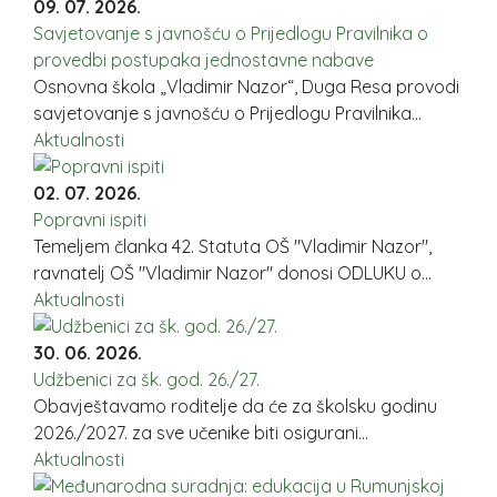
09. 07. 2026.
Savjetovanje s javnošću o Prijedlogu Pravilnika o
provedbi postupaka jednostavne nabave
Osnovna škola „Vladimir Nazor“, Duga Resa provodi
savjetovanje s javnošću o Prijedlogu Pravilnika...
Aktualnosti
02. 07. 2026.
Popravni ispiti
Temeljem članka 42. Statuta OŠ "Vladimir Nazor",
ravnatelj OŠ "Vladimir Nazor" donosi ODLUKU o...
Aktualnosti
30. 06. 2026.
Udžbenici za šk. god. 26./27.
Obavještavamo roditelje da će za školsku godinu
2026./2027. za sve učenike biti osigurani...
Aktualnosti