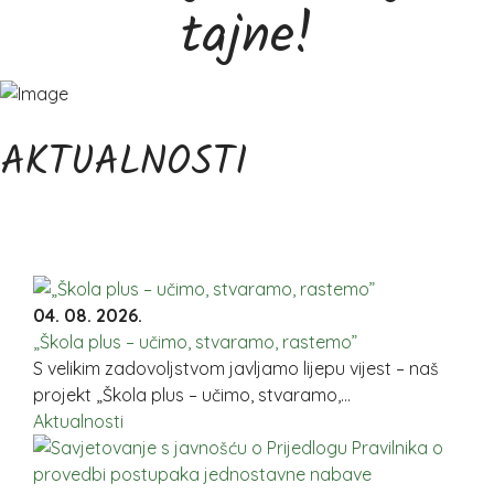
tajne!
AKTUALNOSTI
04. 08. 2026.
„Škola plus – učimo, stvaramo, rastemo”
S velikim zadovoljstvom javljamo lijepu vijest – naš
projekt „Škola plus – učimo, stvaramo,...
Aktualnosti