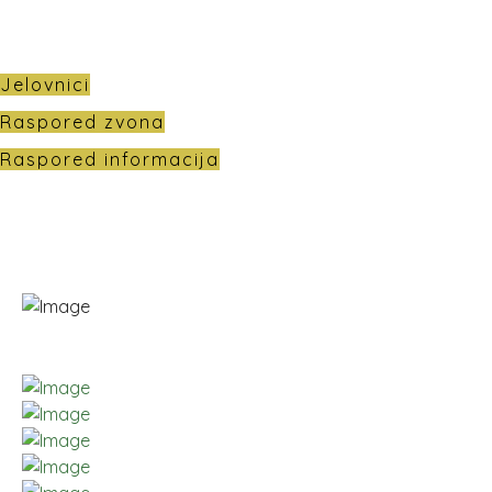
Jelovnici
Raspored zvona
Raspored informacija