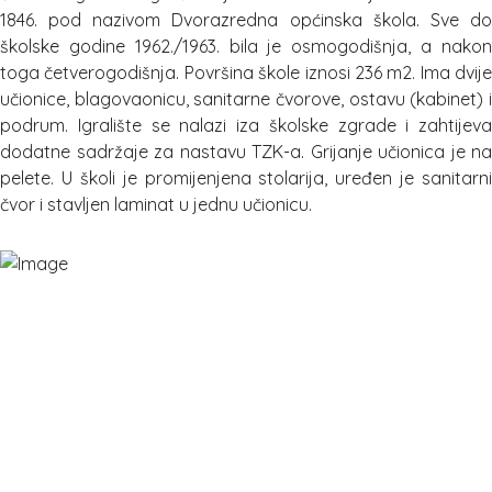
1846. pod nazivom Dvorazredna općinska škola. Sve do
školske godine 1962./1963. bila je osmogodišnja, a nakon
toga četverogodišnja. Površina škole iznosi 236 m2. Ima dvije
učionice, blagovaonicu, sanitarne čvorove, ostavu (kabinet) i
podrum. Igralište se nalazi iza školske zgrade i zahtijeva
dodatne sadržaje za nastavu TZK-a. Grijanje učionica je na
pelete. U školi je promijenjena stolarija, uređen je sanitarni
čvor i stavljen laminat u jednu učionicu.