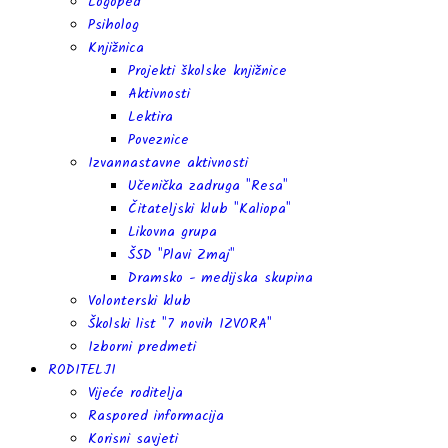
Logoped
Psiholog
Knjižnica
Projekti školske knjižnice
Aktivnosti
Lektira
Poveznice
Izvannastavne aktivnosti
Učenička zadruga "Resa"
Čitateljski klub "Kaliopa"
Likovna grupa
ŠSD "Plavi Zmaj"
Dramsko - medijska skupina
Volonterski klub
Školski list "7 novih IZVORA"
Izborni predmeti
RODITELJI
Vijeće roditelja
Raspored informacija
Korisni savjeti