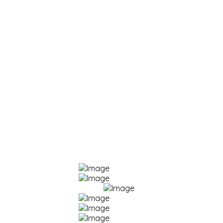
Korisni linkovi:
E-dnevnik
Office365 za škole
Škole.hr
Portal "Nikola Tesla"
E-lektire
Stranica škole (2008. - 2022.)