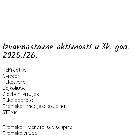
Izvannastavne aktivnosti u šk. god.
2025./26.
ReKreativci
Cvjećari
Rukotvorci
Bajkoljupci
Glazbeni vrtuljak
Ruke dobrote
Dramsko - medijska skupina
STEMići
Dramsko - recitatorska skupina
Dramska grupa