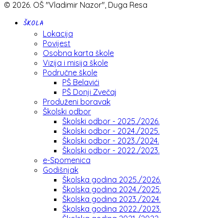
© 2026. OŠ "Vladimir Nazor", Duga Resa
ŠKOLA
Lokacija
Povijest
Osobna karta škole
Vizija i misija škole
Područne škole
PŠ Belavići
PŠ Donji Zvečaj
Produženi boravak
Školski odbor
Školski odbor - 2025./2026.
Školski odbor - 2024./2025.
Školski odbor - 2023./2024.
Školski odbor - 2022./2023.
e-Spomenica
Godišnjak
Školska godina 2025./2026.
Školska godina 2024./2025.
Školska godina 2023./2024.
Školska godina 2022./2023.