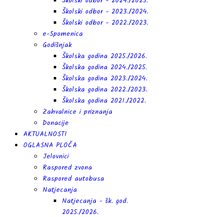
Školski odbor - 2024./2025.
Školski odbor - 2023./2024.
Školski odbor - 2022./2023.
e-Spomenica
Godišnjak
Školska godina 2025./2026.
Školska godina 2024./2025.
Školska godina 2023./2024.
Školska godina 2022./2023.
Školska godina 2021./2022.
Zahvalnice i priznanja
Donacije
AKTUALNOSTI
OGLASNA PLOČA
Jelovnici
Raspored zvona
Raspored autobusa
Natjecanja
Natjecanja - šk. god.
2025./2026.