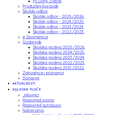
PŠ Donji Zvečaj
Produženi boravak
Školski odbor
Školski odbor - 2025./2026.
Školski odbor - 2024./2025.
Školski odbor - 2023./2024.
Školski odbor - 2022./2023.
e-Spomenica
Godišnjak
Školska godina 2025./2026.
Školska godina 2024./2025.
Školska godina 2023./2024.
Školska godina 2022./2023.
Školska godina 2021./2022.
Zahvalnice i priznanja
Donacije
AKTUALNOSTI
OGLASNA PLOČA
Jelovnici
Raspored zvona
Raspored autobusa
Natjecanja