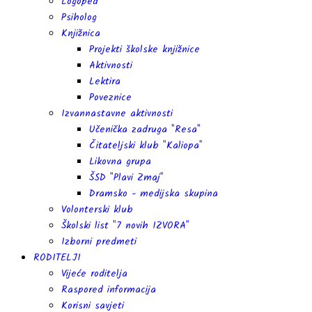
Logoped
Psiholog
Knjižnica
Projekti školske knjižnice
Aktivnosti
Lektira
Poveznice
Izvannastavne aktivnosti
Učenička zadruga "Resa"
Čitateljski klub "Kaliopa"
Likovna grupa
ŠSD "Plavi Zmaj"
Dramsko - medijska skupina
Volonterski klub
Školski list "7 novih IZVORA"
Izborni predmeti
RODITELJI
Vijeće roditelja
Raspored informacija
Korisni savjeti