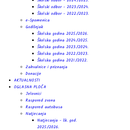
Školski odbor - 2024./2025.
Školski odbor - 2023./2024.
Školski odbor - 2022./2023.
e-Spomenica
Godišnjak
Školska godina 2025./2026.
Školska godina 2024./2025.
Školska godina 2023./2024.
Školska godina 2022./2023.
Školska godina 2021./2022.
Zahvalnice i priznanja
Donacije
AKTUALNOSTI
OGLASNA PLOČA
Jelovnici
Raspored zvona
Raspored autobusa
Natjecanja
Natjecanja - šk. god.
2025./2026.