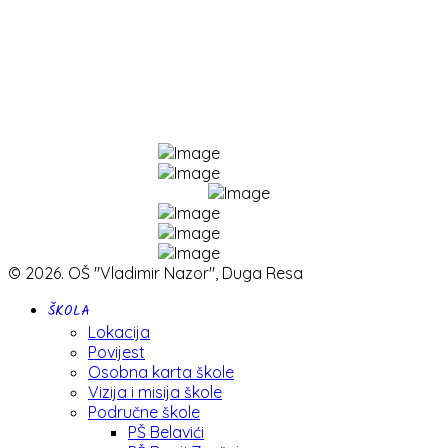
© 2026. OŠ "Vladimir Nazor", Duga Resa
ŠKOLA
Lokacija
Povijest
Osobna karta škole
Vizija i misija škole
Područne škole
PŠ Belavići