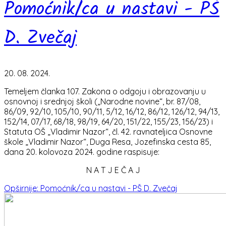
Pomoćnik/ca u nastavi - PŠ
D. Zvečaj
20. 08. 2024.
Temeljem članka 107. Zakona o odgoju i obrazovanju u
osnovnoj i srednjoj školi („Narodne novine“, br. 87/08,
86/09, 92/10, 105/10, 90/11, 5/12, 16/12, 86/12, 126/12, 94/13,
152/14, 07/17, 68/18, 98/19, 64/20, 151/22, 155/23, 156/23) i
Statuta OŠ „Vladimir Nazor“, čl. 42. ravnateljica Osnovne
škole „Vladimir Nazor“, Duga Resa, Jozefinska cesta 85,
dana 20. kolovoza 2024. godine raspisuje:
N A T J E Č A J
Opširnije: Pomoćnik/ca u nastavi - PŠ D. Zvečaj