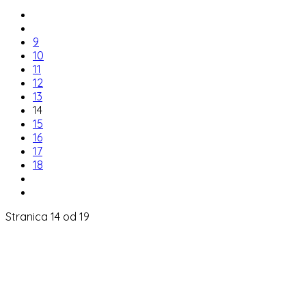
9
10
11
12
13
14
15
16
17
18
Stranica 14 od 19