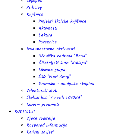
Logoped
Psiholog
Knjižnica
Projekti školske knjižnice
Aktivnosti
Lektira
Poveznice
Izvannastavne aktivnosti
Učenička zadruga "Resa"
Čitateljski klub "Kaliopa"
Likovna grupa
ŠSD "Plavi Zmaj"
Dramsko - medijska skupina
Volonterski klub
Školski list "7 novih IZVORA"
Izborni predmeti
RODITELJI
Vijeće roditelja
Raspored informacija
Korisni savjeti