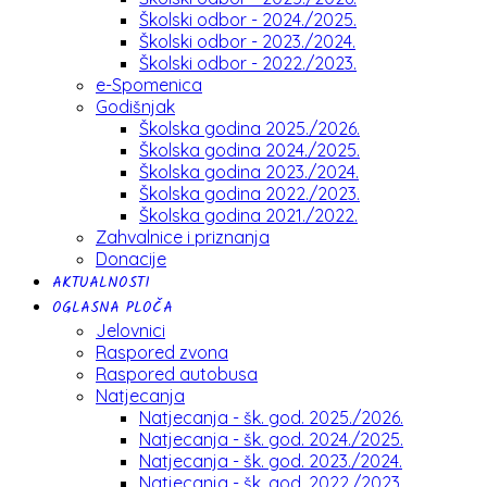
Školski odbor - 2024./2025.
Školski odbor - 2023./2024.
Školski odbor - 2022./2023.
e-Spomenica
Godišnjak
Školska godina 2025./2026.
Školska godina 2024./2025.
Školska godina 2023./2024.
Školska godina 2022./2023.
Školska godina 2021./2022.
Zahvalnice i priznanja
Donacije
AKTUALNOSTI
OGLASNA PLOČA
Jelovnici
Raspored zvona
Raspored autobusa
Natjecanja
Natjecanja - šk. god. 2025./2026.
Natjecanja - šk. god. 2024./2025.
Natjecanja - šk. god. 2023./2024.
Natjecanja - šk. god. 2022./2023.