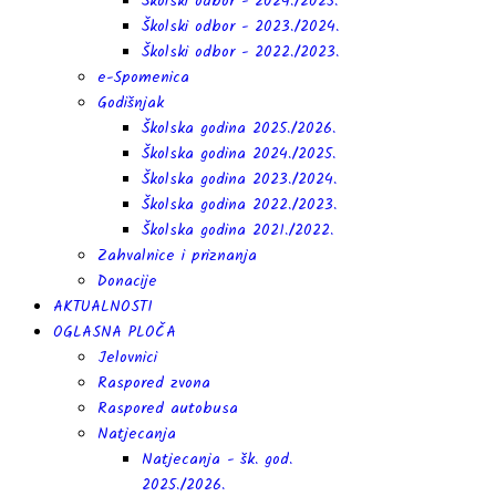
Školski odbor - 2024./2025.
Školski odbor - 2023./2024.
Školski odbor - 2022./2023.
e-Spomenica
Godišnjak
Školska godina 2025./2026.
Školska godina 2024./2025.
Školska godina 2023./2024.
Školska godina 2022./2023.
Školska godina 2021./2022.
Zahvalnice i priznanja
Donacije
AKTUALNOSTI
OGLASNA PLOČA
Jelovnici
Raspored zvona
Raspored autobusa
Natjecanja
Natjecanja - šk. god.
2025./2026.