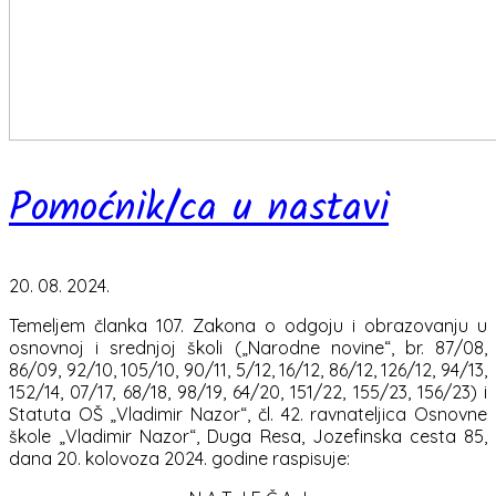
Pomoćnik/ca u nastavi
20. 08. 2024.
Temeljem članka 107. Zakona o odgoju i obrazovanju u
osnovnoj i srednjoj školi („Narodne novine“, br. 87/08,
86/09, 92/10, 105/10, 90/11, 5/12, 16/12, 86/12, 126/12, 94/13,
152/14, 07/17, 68/18, 98/19, 64/20, 151/22, 155/23, 156/23) i
Statuta OŠ „Vladimir Nazor“, čl. 42. ravnateljica Osnovne
škole „Vladimir Nazor“, Duga Resa, Jozefinska cesta 85,
dana 20. kolovoza 2024. godine raspisuje: