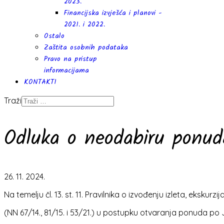
2023.
Financijska izvješća i planovi -
2021. i 2022.
Ostalo
Zaštita osobnih podataka
Pravo na pristup
informacijama
KONTAKTI
Traži
Odluka o neodabiru ponud
26. 11. 2024.
Na temelju čl. 13. st. 11. Pravilnika o izvođenju izleta, ekskur
(NN 67/14., 81/15. i 53/21.) u postupku otvaranja ponuda p