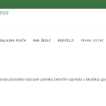
OGLASNA PLOČA
RAD ŠKOLE
RODITELJI
PRAVNI KUTAK
vanučioničke nastave učenika četvrtih razreda u školskoj god