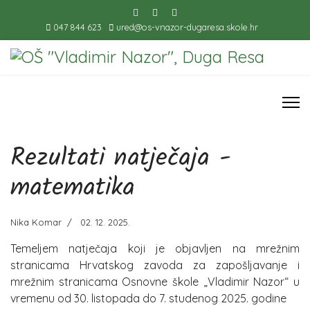
047 844 623
ured@os-vnazor-dugaresa.skole.hr
Rezultati natječaja -
matematika
Nika Komar
02. 12. 2025.
Temeljem natječaja koji je objavljen na mrežnim
stranicama Hrvatskog zavoda za zapošljavanje i
mrežnim stranicama Osnovne škole „Vladimir Nazor“ u
vremenu od 30. listopada do 7. studenog 2025. godine