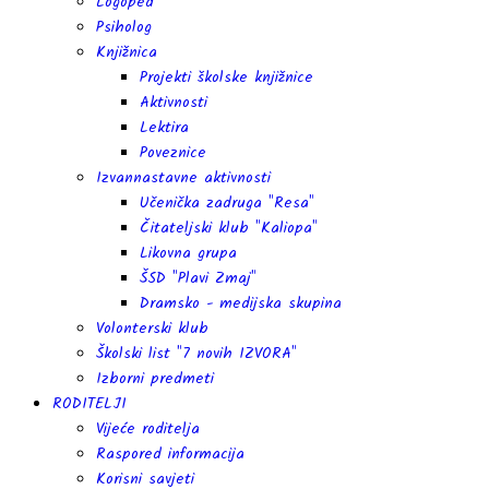
Logoped
Psiholog
Knjižnica
Projekti školske knjižnice
Aktivnosti
Lektira
Poveznice
Izvannastavne aktivnosti
Učenička zadruga "Resa"
Čitateljski klub "Kaliopa"
Likovna grupa
ŠSD "Plavi Zmaj"
Dramsko - medijska skupina
Volonterski klub
Školski list "7 novih IZVORA"
Izborni predmeti
RODITELJI
Vijeće roditelja
Raspored informacija
Korisni savjeti