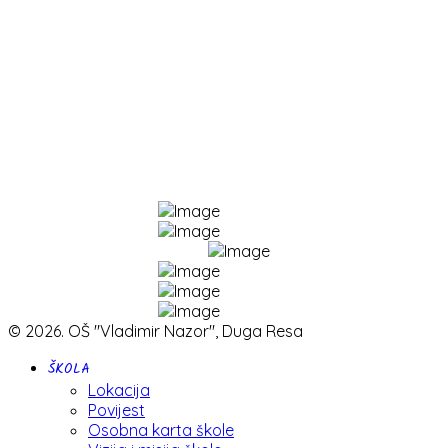
E-lektire
Stranica škole (2008. - 2022.)
© 2026. OŠ "Vladimir Nazor", Duga Resa
ŠKOLA
Lokacija
Povijest
Osobna karta škole