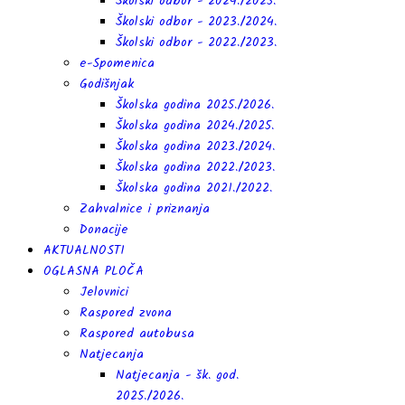
Školski odbor - 2024./2025.
Školski odbor - 2023./2024.
Školski odbor - 2022./2023.
e-Spomenica
Godišnjak
Školska godina 2025./2026.
Školska godina 2024./2025.
Školska godina 2023./2024.
Školska godina 2022./2023.
Školska godina 2021./2022.
Zahvalnice i priznanja
Donacije
AKTUALNOSTI
OGLASNA PLOČA
Jelovnici
Raspored zvona
Raspored autobusa
Natjecanja
Natjecanja - šk. god.
2025./2026.