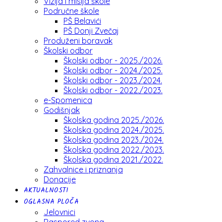
Vizija i misija škole
Područne škole
PŠ Belavići
PŠ Donji Zvečaj
Produženi boravak
Školski odbor
Školski odbor - 2025./2026.
Školski odbor - 2024./2025.
Školski odbor - 2023./2024.
Školski odbor - 2022./2023.
e-Spomenica
Godišnjak
Školska godina 2025./2026.
Školska godina 2024./2025.
Školska godina 2023./2024.
Školska godina 2022./2023.
Školska godina 2021./2022.
Zahvalnice i priznanja
Donacije
AKTUALNOSTI
OGLASNA PLOČA
Jelovnici