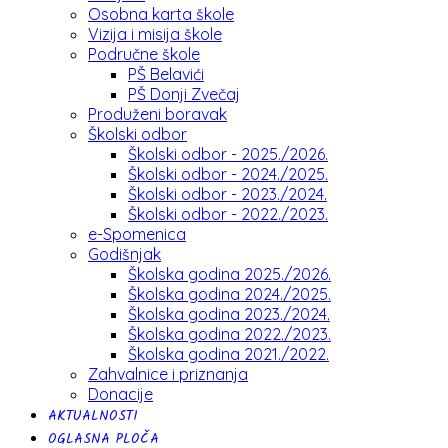
Osobna karta škole
Vizija i misija škole
Područne škole
PŠ Belavići
PŠ Donji Zvečaj
Produženi boravak
Školski odbor
Školski odbor - 2025./2026.
Školski odbor - 2024./2025.
Školski odbor - 2023./2024.
Školski odbor - 2022./2023.
e-Spomenica
Godišnjak
Školska godina 2025./2026.
Školska godina 2024./2025.
Školska godina 2023./2024.
Školska godina 2022./2023.
Školska godina 2021./2022.
Zahvalnice i priznanja
Donacije
AKTUALNOSTI
OGLASNA PLOČA