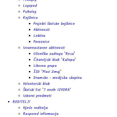
Logoped
Psiholog
Knjižnica
Projekti školske knjižnice
Aktivnosti
Lektira
Poveznice
Izvannastavne aktivnosti
Učenička zadruga "Resa"
Čitateljski klub "Kaliopa"
Likovna grupa
ŠSD "Plavi Zmaj"
Dramsko - medijska skupina
Volonterski klub
Školski list "7 novih IZVORA"
Izborni predmeti
RODITELJI
Vijeće roditelja
Raspored informacija