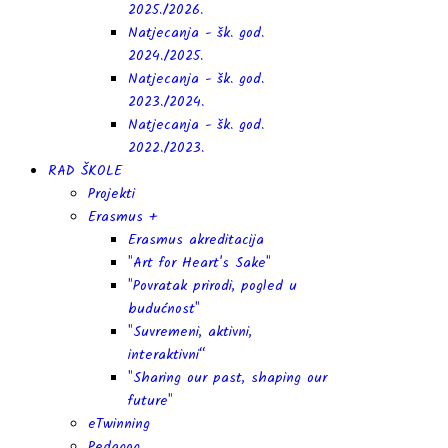
2025./2026.
Natjecanja - šk. god.
2024./2025.
Natjecanja - šk. god.
2023./2024.
Natjecanja - šk. god.
2022./2023.
RAD ŠKOLE
Projekti
Erasmus +
Erasmus akreditacija
"Art for Heart's Sake"
"Povratak prirodi, pogled u
budućnost"
"Suvremeni, aktivni,
interaktivni“
"Sharing our past, shaping our
future"
eTwinning
Pedagog