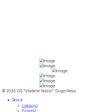
Škole.hr
Portal "Nikola Tesla"
E-lektire
Stranica škole (2008. - 2022.)
© 2026. OŠ "Vladimir Nazor", Duga Resa
ŠKOLA
Lokacija
Povijest