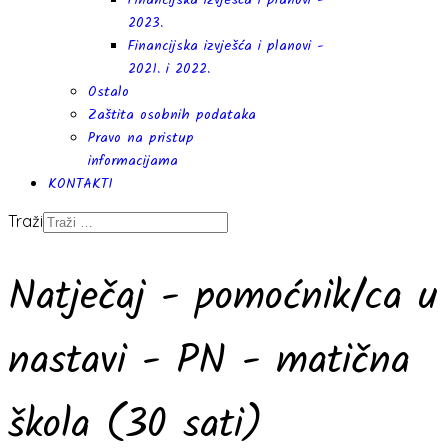
Financijska izvješća i planovi -
2023.
Financijska izvješća i planovi -
2021. i 2022.
Ostalo
Zaštita osobnih podataka
Pravo na pristup
informacijama
KONTAKTI
Traži
Natječaj - pomoćnik/ca u
nastavi - PN - matična
škola (30 sati)