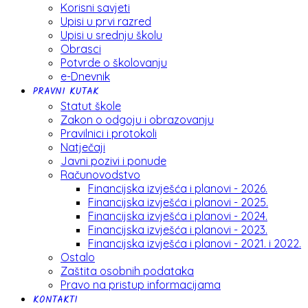
Korisni savjeti
Upisi u prvi razred
Upisi u srednju školu
Obrasci
Potvrde o školovanju
e-Dnevnik
PRAVNI KUTAK
Statut škole
Zakon o odgoju i obrazovanju
Pravilnici i protokoli
Natječaji
Javni pozivi i ponude
Računovodstvo
Financijska izvješća i planovi - 2026.
Financijska izvješća i planovi - 2025.
Financijska izvješća i planovi - 2024.
Financijska izvješća i planovi - 2023.
Financijska izvješća i planovi - 2021. i 2022.
Ostalo
Zaštita osobnih podataka
Pravo na pristup informacijama
KONTAKTI