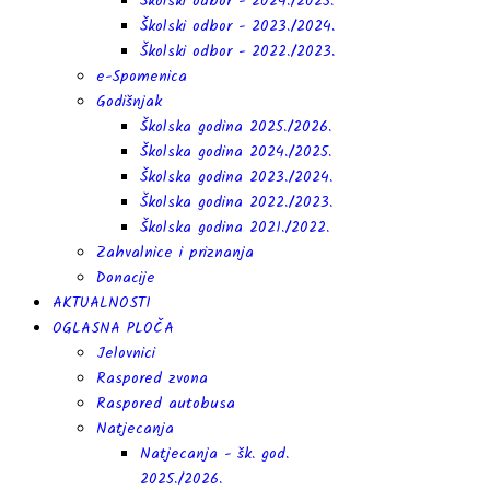
Školski odbor - 2024./2025.
Školski odbor - 2023./2024.
Školski odbor - 2022./2023.
e-Spomenica
Godišnjak
Školska godina 2025./2026.
Školska godina 2024./2025.
Školska godina 2023./2024.
Školska godina 2022./2023.
Školska godina 2021./2022.
Zahvalnice i priznanja
Donacije
AKTUALNOSTI
OGLASNA PLOČA
Jelovnici
Raspored zvona
Raspored autobusa
Natjecanja
Natjecanja - šk. god.
2025./2026.