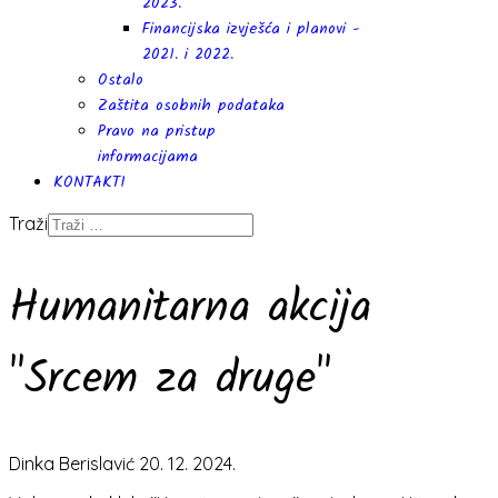
2023.
Financijska izvješća i planovi -
2021. i 2022.
Ostalo
Zaštita osobnih podataka
Pravo na pristup
informacijama
KONTAKTI
Traži
Humanitarna akcija
"Srcem za druge"
Dinka Berislavić
20. 12. 2024.