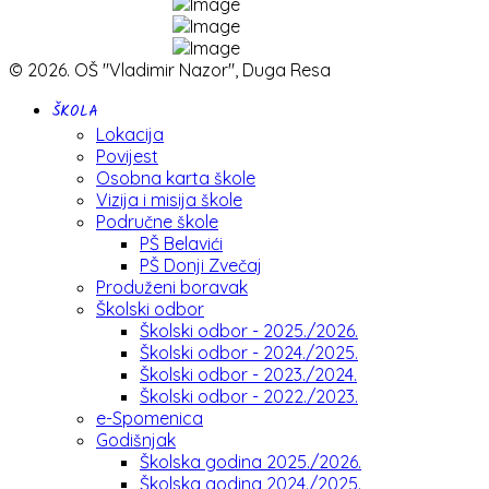
© 2026. OŠ "Vladimir Nazor", Duga Resa
ŠKOLA
Lokacija
Povijest
Osobna karta škole
Vizija i misija škole
Područne škole
PŠ Belavići
PŠ Donji Zvečaj
Produženi boravak
Školski odbor
Školski odbor - 2025./2026.
Školski odbor - 2024./2025.
Školski odbor - 2023./2024.
Školski odbor - 2022./2023.
e-Spomenica
Godišnjak
Školska godina 2025./2026.
Školska godina 2024./2025.