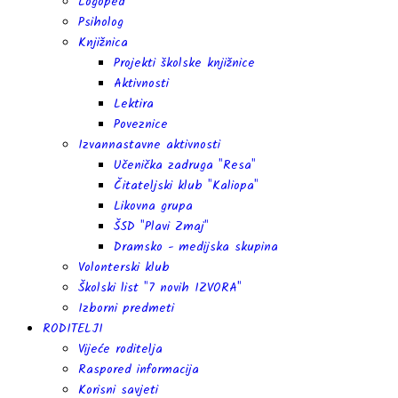
Logoped
Psiholog
Knjižnica
Projekti školske knjižnice
Aktivnosti
Lektira
Poveznice
Izvannastavne aktivnosti
Učenička zadruga "Resa"
Čitateljski klub "Kaliopa"
Likovna grupa
ŠSD "Plavi Zmaj"
Dramsko - medijska skupina
Volonterski klub
Školski list "7 novih IZVORA"
Izborni predmeti
RODITELJI
Vijeće roditelja
Raspored informacija
Korisni savjeti